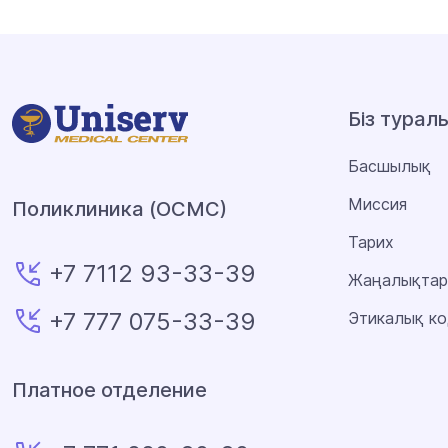
Біз турал
Басшылық
Миссия
Поликлиника (ОСМС)
Тарих
+7 7112 93-33-39
Жаңалықтар
+7 777 075-33-39
Этикалық ко
Платное отделение