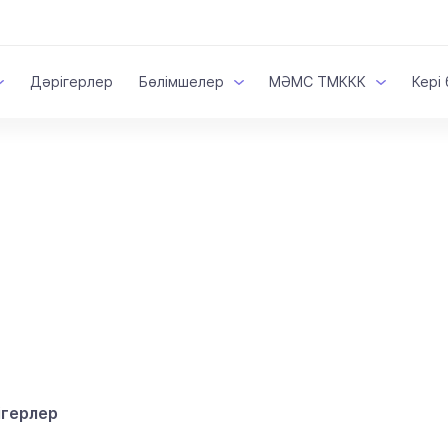
Дәрігерлер
Бөлімшелер
МӘМС ТМККК
Кері
ігерлер