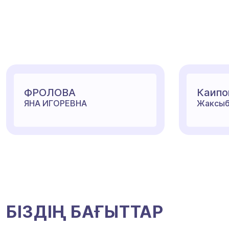
ФРОЛОВА
Каипо
ЯНА ИГОРЕВНА
Жаксыб
БІЗДІҢ БАҒЫТТАР