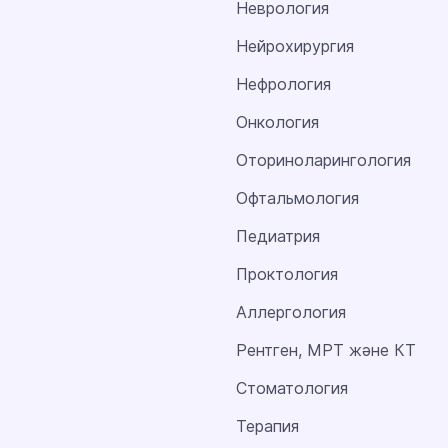
Неврология
Нейрохирургия
Нефрология
Онкология
Оториноларингология
Офтальмология
Педиатрия
Проктология
Аллергология
Рентген, МРТ және КТ
Стоматология
Терапия