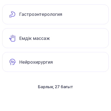
Гастроэнтерология
Емдік массаж
Нейрохирургия
Барлық 27 бағыт