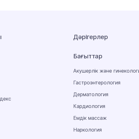
ы
Дәрігерлер
Бағыттар
Акушерлік және гинеколог
Гастроэнтерология
Дерматология
декс
Кардиология
Емдік массаж
Наркология