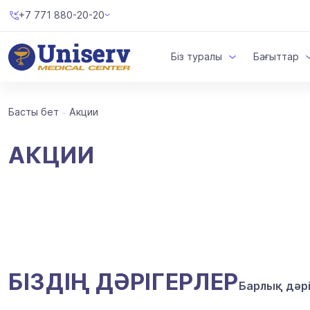
+7 771 880-20-20
Біз туралы
Бағыттар
Басты бет
Акции
АКЦИИ
БІЗДІҢ ДӘРІГЕРЛЕР
Барлық дәр