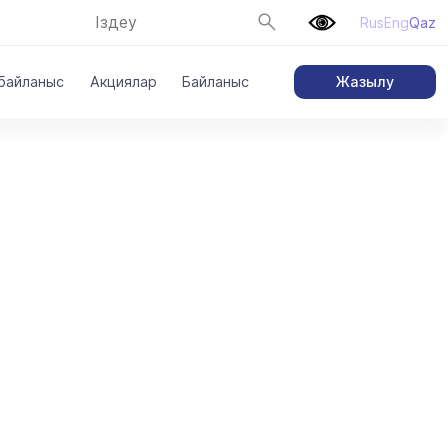
Rus
Eng
Qaz
Жазылу
 байланыс
Акциялар
Байланыс