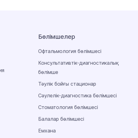
Бөлімшелер
Офтальмология бөлімшесі
Консультативтік-диагностикалық
ия
бөлімше
Тәулік бойғы стационар
Сәулелік-диагностика бөлімшесі
Стоматология бөлімшесі
Балалар бөлімшесі
Емхана