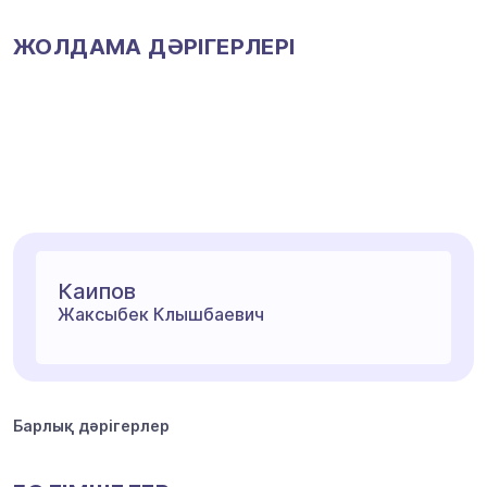
ЖОЛДАМА ДӘРІГЕРЛЕРІ
Каипов
Жаксыбек Клышбаевич
Барлық дәрігерлер