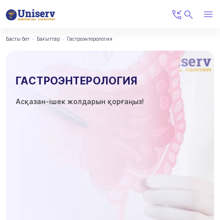
Басты бет
Бағыттар
Гастроэнтерология
ГАСТРОЭНТЕРОЛОГИЯ
Асқазан-ішек жолдарын қорғаңыз!