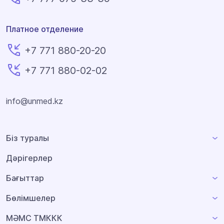
Платное отделение
+7 771 880-20-20
+7 771 880-02-02
info@unmed.kz
Біз туралы
Дәрігерлер
Бағыттар
Бөлімшелер
МӘМС ТМККК