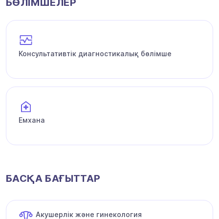
БӨЛІМШЕЛЕР
Консультативтік диагностикалық бөлімше
Емхана
БАСҚА БАҒЫТТАР
Акушерлік және гинекология