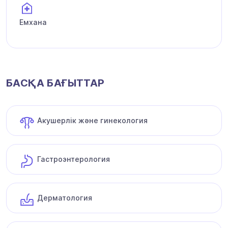
Емхана
БАСҚА БАҒЫТТАР
Акушерлік және гинекология
Гастроэнтерология
Дерматология