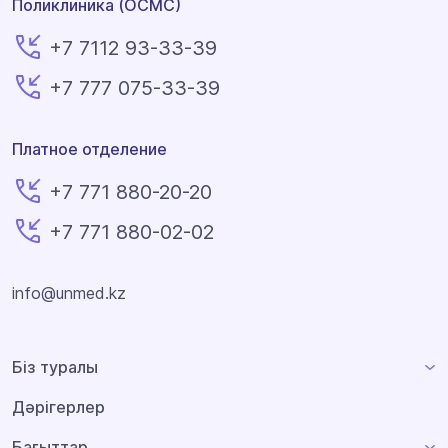
Поликлиника (ОСМС)
+7 7112 93-33-39
+7 777 075-33-39
Платное отделение
+7 771 880-20-20
+7 771 880-02-02
info@unmed.kz
Біз туралы
Дәрігерлер
Бағыттар