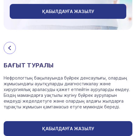
ҚАБЫЛДАУҒА ЖАЗЫЛУ
БАҒЫТ ТУРАЛЫ
Нефрологтың бақылауында бүйрек денсаулығы, олардың
жұмысындағы ауытқуларды диагностикалау және
хирургиялық араласуды қажет етпейтін ауруларды емдеу.
Біздің мамандарға уақтылы жүгіну бүйрек ауруларын
емдеуді жеделдетуге және олардың алдағы жылдарға
тұрақты жұмысын қамтамасыз етуге мүмкіндік береді.
ҚАБЫЛДАУҒА ЖАЗЫЛУ