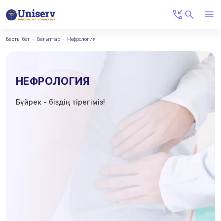
Басты бет
Бағыттар
Нефрология
НЕФРОЛОГИЯ
Бүйрек - біздің тірегіміз!