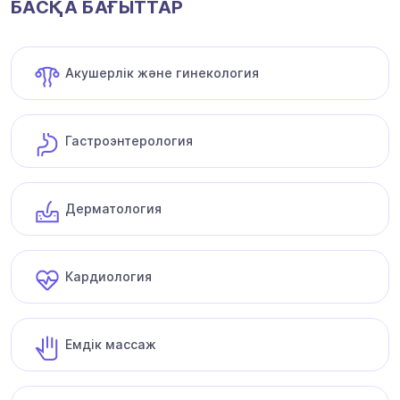
БАСҚА БАҒЫТТАР
Акушерлік және гинекология
Гастроэнтерология
Дерматология
Кардиология
Емдік массаж