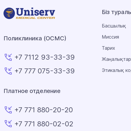
Біз турал
Басшылық
Миссия
Поликлиника (ОСМС)
Тарих
+7 7112 93-33-39
Жаңалықтар
+7 777 075-33-39
Этикалық ко
Платное отделение
+7 771 880-20-20
+7 771 880-02-02