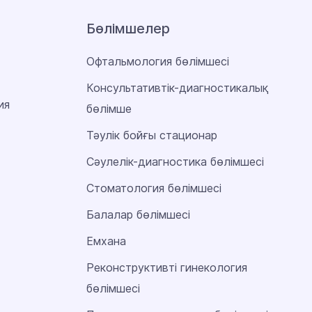
Бөлімшелер
Офтальмология бөлімшесі
Консультативтік-диагностикалық
ия
бөлімше
Тәулік бойғы стационар
Сәулелік-диагностика бөлімшесі
Стоматология бөлімшесі
Балалар бөлімшесі
Емхана
Реконструктивті гинекология
бөлімшесі