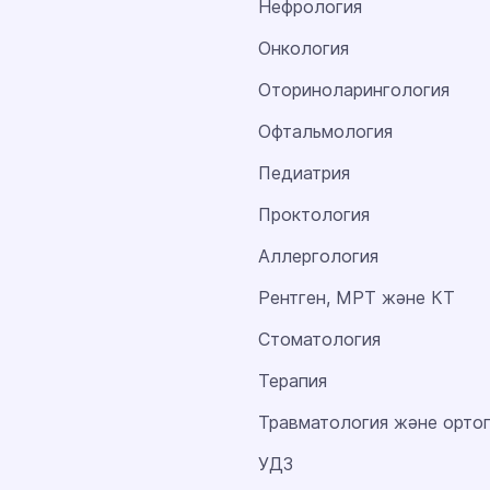
Нефрология
Онкология
Оториноларингология
Офтальмология
Педиатрия
Проктология
Аллергология
Рентген, МРТ және КТ
Стоматология
Терапия
Травматология және орто
УДЗ