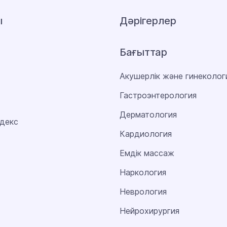
ы
Дәрігерлер
Бағыттар
Акушерлік және гинеколог
Гастроэнтерология
Дерматология
декс
Кардиология
Емдік массаж
Наркология
Неврология
Нейрохирургия