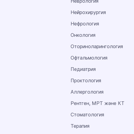
Неврология
Нейрохирургия
Нефрология
Онкология
Оториноларингология
Офтальмология
Педиатрия
Проктология
Аллергология
Рентген, МРТ және КТ
Стоматология
Терапия