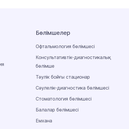
Бөлімшелер
Офтальмология бөлімшесі
Консультативтік-диагностикалық
ия
бөлімше
Тәулік бойғы стационар
Сәулелік-диагностика бөлімшесі
Стоматология бөлімшесі
Балалар бөлімшесі
Емхана