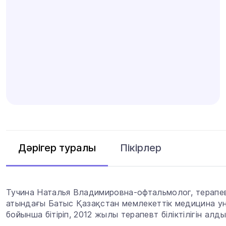
Пікірлер
Дәрігер туралы
Тучина Наталья Владимировна-офтальмолог, терапев
атындағы Батыс Қазақстан мемлекеттік медицина ун
бойынша бітіріп, 2012 жылы терапевт біліктілігін алды