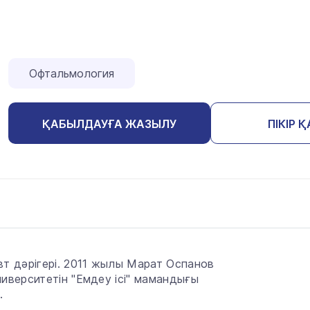
Офтальмология
ҚАБЫЛДАУҒА ЖАЗЫЛУ
ПІКІР 
т дәрігері. 2011 жылы Марат Оспанов
иверситетін "Емдеу ісі" мамандығы
.