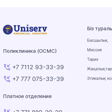
Біз турал
Басшылық
Миссия
Поликлиника (ОСМС)
Тарих
+7 7112 93-33-39
Жаңалықтар
+7 777 075-33-39
Этикалық ко
Платное отделение