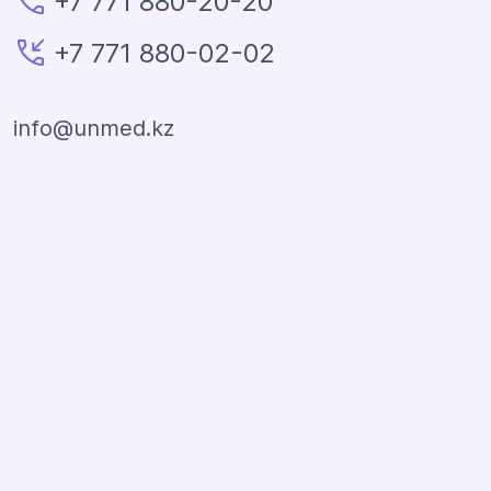
+7 771 880-20-20
+7 771 880-02-02
info@unmed.kz