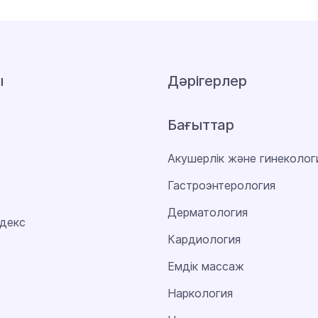
ы
Дәрігерлер
Бағыттар
Акушерлік және гинеколог
Гастроэнтерология
Дерматология
декс
Кардиология
Емдік массаж
Наркология