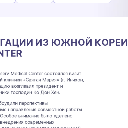
ГАЦИИ ИЗ ЮЖНОЙ КОРЕИ 
NTER
serv Medical Center состоялся визит
клиники «Святая Мария» (г. Инчхон,
ацию возглавил президент и
ники господин Ко Дон Хён.
бсудили перспективы
ные направления совместной работы
 Особое внимание было уделено
 внедрения современных