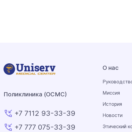
О нас
Руководств
Миссия
Поликлиника (ОСМС)
История
+7 7112 93-33-39
Новости
+7 777 075-33-39
Этический к