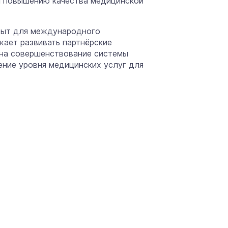
и повышению качества медицинской
ткрыт для международного
ает развивать партнёрские
 на совершенствование системы
ние уровня медицинских услуг для