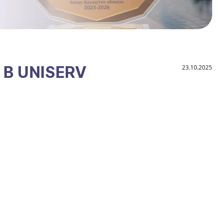
В UNISERV
23.10.2025