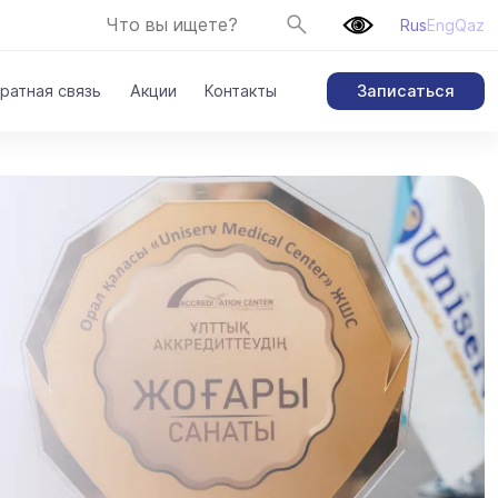
Rus
Eng
Qaz
Записаться
ратная связь
Акции
Контакты