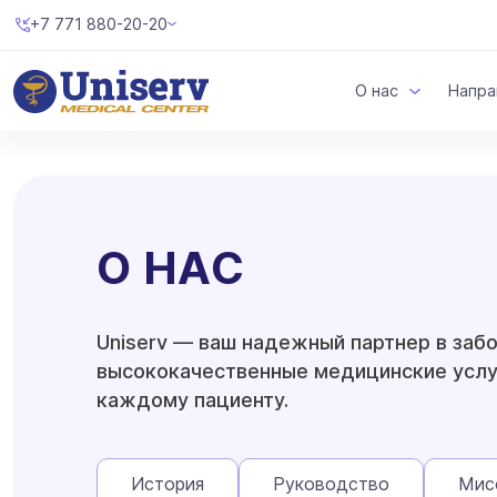
+7 771 880-20-20
О нас
Напра
О НАС
Uniserv — ваш надежный партнер в заб
высококачественные медицинские услу
каждому пациенту.
История
Руководство
Мис