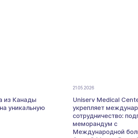
21.05.2026
а из Канады
Uniserv Medical Cent
 на уникальную
укрепляет междуна
ю
сотрудничество: под
меморандум с
Международной бол