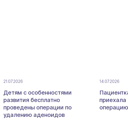
21.07.2026
14.07.2026
Детям с особенностями
Пациентк
развития бесплатно
приехала
проведены операции по
операци
удалению аденоидов