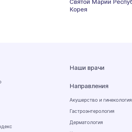
Святой Марии Респу
Корея
Наши врачи
о
Направления
Акушерство и гинекология
Гастроэнтерология
Дерматология
одекс