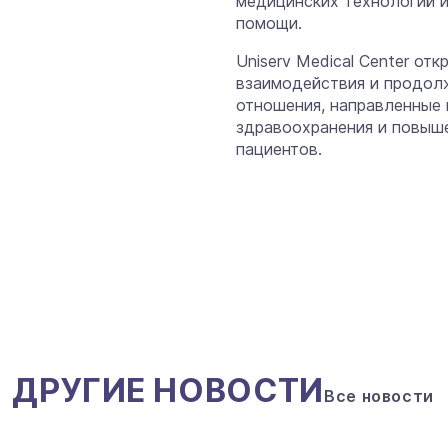
медицинских технологий 
помощи.
Uniserv Medical Center о
взаимодействия и продолж
отношения, направленные
здравоохранения и повыше
пациентов.
ДРУГИЕ НОВОСТИ
Все новости