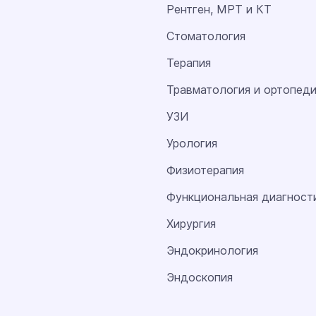
Рентген, МРТ и КТ
Стоматология
Терапия
Травматология и ортопед
УЗИ
Урология
Физиотерапия
Функциональная диагност
Хирургия
Эндокринология
Эндоскопия