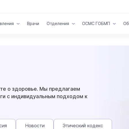
вления
Врачи
Отделения
ОСМС ГОБМП
Об
оте о здоровье. Мы предлагаем
ги с индивидуальным подходом к
сия
Новости
Этический кодекс