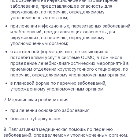
подозрением на инфекционное или паразитарное
заболевание, представляющее опасность для
окружающих, по перечню, определяемому
уполномоченным органом;
при лечении инфекционных, паразитарных заболеваний
и заболеваний, представляющих опасность для
окружающих, по перечню, определяемому
уполномоченным органом;
в экстренной форме для лиц, не являющихся
потребителями услуг в системе ОСМС, в том числе
проведение лечебно-диагностических мероприятий в
приемном отделении круглосуточного стационара, по
перечню, определяемому уполномоченным органом;
в плановой форме по перечню заболеваний,
утвержденному уполномоченным органом.
7. Медицинская реабилитация:
при лечении основного заболевания;
больных туберкулезом.
8. Паллиативная медицинская помощь по перечню
заболеваний, определяемому уполномоченным органом.