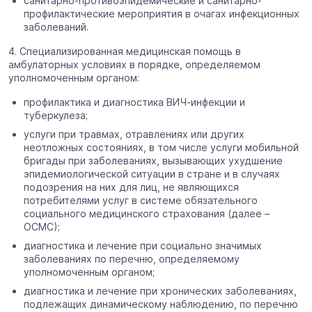
санитарно-противоэпидемические и санитарно-
профилактические мероприятия в очагах инфекционных
заболеваний.
4. Специализированная медицинская помощь в
амбулаторных условиях в порядке, определяемом
уполномоченным органом:
профилактика и диагностика ВИЧ-инфекции и
туберкулеза;
услуги при травмах, отравлениях или других
неотложных состояниях, в том числе услуги мобильной
бригады при заболеваниях, вызывающих ухудшение
эпидемиологической ситуации в стране и в случаях
подозрения на них для лиц, не являющихся
потребителями услуг в системе обязательного
социального медицинского страхования (далее –
ОСМС);
диагностика и лечение при социально значимых
заболеваниях по перечню, определяемому
уполномоченным органом;
диагностика и лечение при хронических заболеваниях,
подлежащих динамическому наблюдению, по перечню