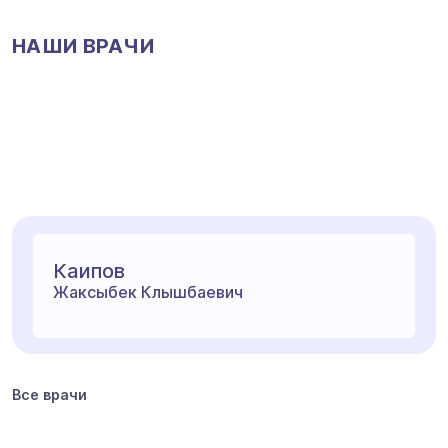
НАШИ ВРАЧИ
Каипов
Жаксыбек Клышбаевич
Все врачи