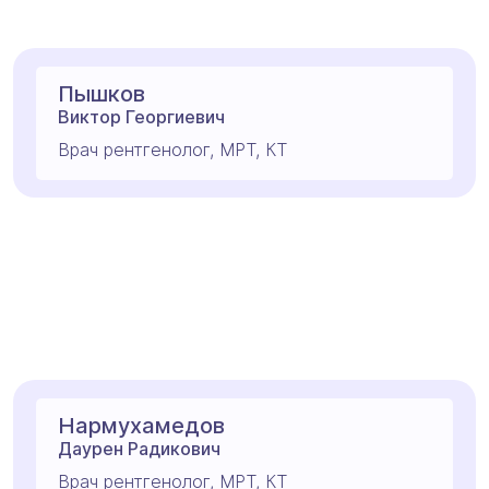
Пышков
Виктор Георгиевич
Врач рентгенолог, МРТ, КТ
Нармухамедов
Даурен Радикович
Врач рентгенолог, МРТ, КТ