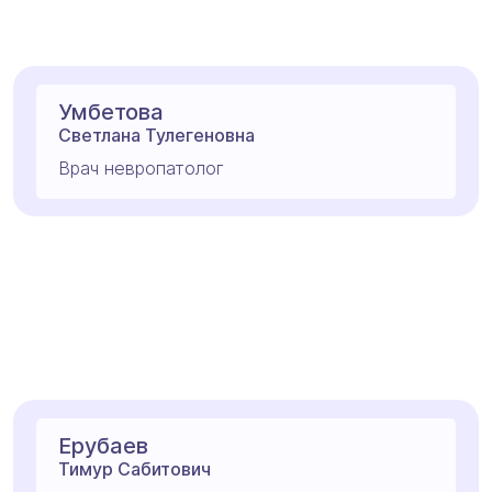
Умбетова
Светлана Тулегеновна
Врач невропатолог
Ерубаев
Тимур Сабитович