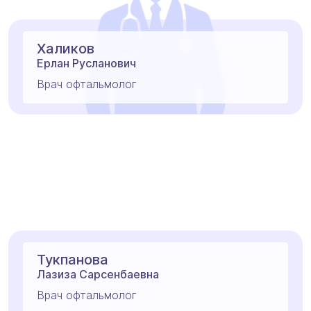
Халиков
Ерлан Русланович
Врач офтальмолог
Тукпанова
Лазиза Сарсенбаевна
Врач офтальмолог