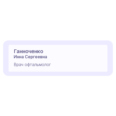
Ганноченко
Инна Сергеевна
Врач офтальмолог