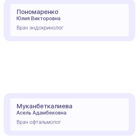
Пономаренко
Юлия Викторовна
Врач эндокринолог
Муканбеткалиева
Асель Адамбековна
Врач офтальмолог