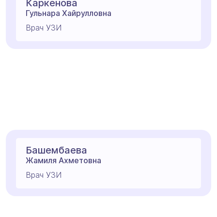
Каркенова
Гульнара Хайрулловна
Врач УЗИ
Башембаева
Жамиля Ахметовна
Врач УЗИ