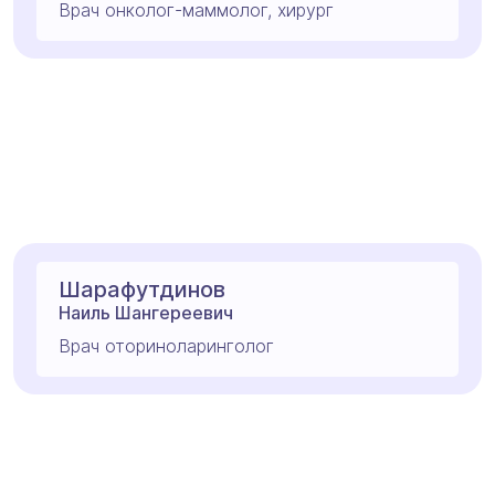
Врач онколог-маммолог, хирург
Шарафутдинов
Наиль Шангереевич
Врач оториноларинголог