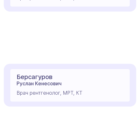
Берсагуров
Руслан Кенесович
Врач рентгенолог, МРТ, КТ