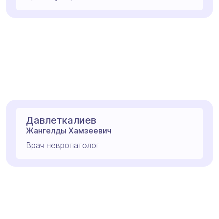
Давлеткалиев
Жангелды Хамзеевич
Врач невропатолог