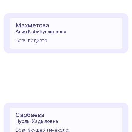
Махметова
Алия Кабибуллиновна
Врач педиатр
Сарбаева
Нурлы Хадыловна
Врач акушер-гинеколог