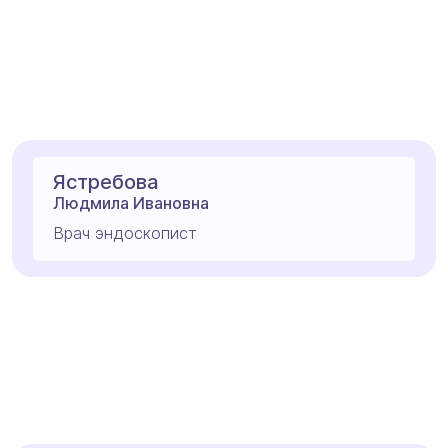
Ястребова
Людмила Ивановна
Врач эндоскопист