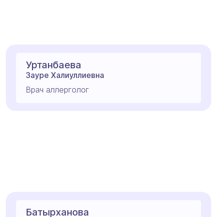
Уртанбаева
Зауре Халиуллиевна
Врач аллерголог
Батырханова