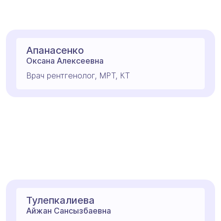
Апанасенко
Оксана Алексеевна
Врач рентгенолог, МРТ, КТ
Тулепкалиева
Айжан Сансызбаевна