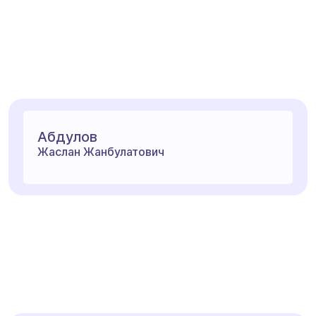
Абдулов
Жаслан Жанбулатович