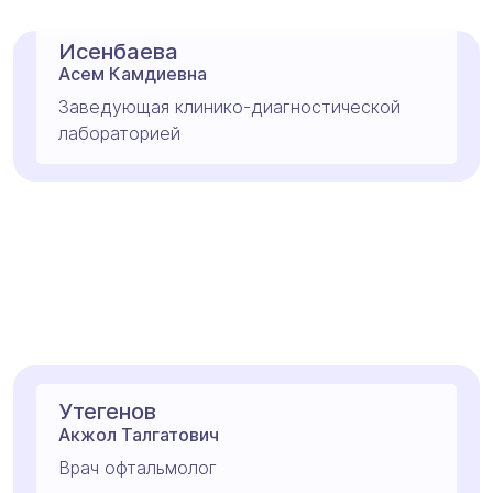
Исенбаева
Асем Камдиевна
Заведующая клинико-диагностической
лабораторией
Утегенов
Акжол Талгатович
Врач офтальмолог