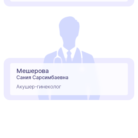
Мешерова
Сания Сарсимбаевна
Акушер-гинеколог