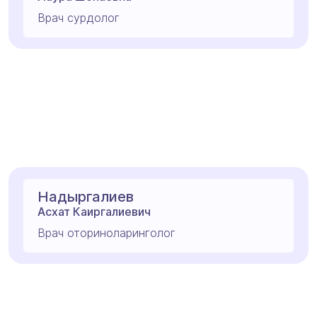
Врач сурдолог
Надыргалиев
Асхат Каиргалиевич
Врач оториноларинголог