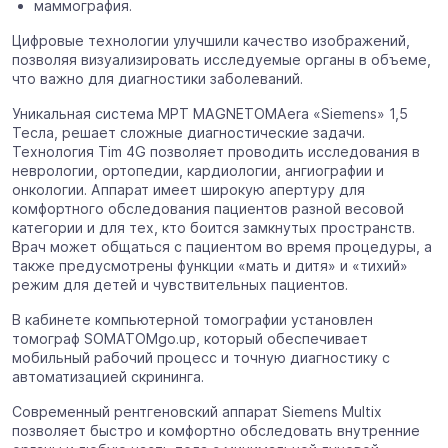
маммография.
Цифровые технологии улучшили качество изображений,
позволяя визуализировать исследуемые органы в объеме,
что важно для диагностики заболеваний.
Уникальная система МРТ MAGNETOMAera «Siemens» 1,5
Тесла, решает сложные диагностические задачи.
Технология Tim 4G позволяет проводить исследования в
неврологии, ортопедии, кардиологии, ангиографии и
онкологии. Аппарат имеет широкую апертуру для
комфортного обследования пациентов разной весовой
категории и для тех, кто боится замкнутых пространств.
Врач может общаться с пациентом во время процедуры, а
также предусмотрены функции «мать и дитя» и «тихий»
режим для детей и чувствительных пациентов.
В кабинете компьютерной томографии установлен
томограф SOMATOMgo.up, который обеспечивает
мобильный рабочий процесс и точную диагностику с
автоматизацией скрининга.
Современный рентгеновский аппарат Siemens Multix
позволяет быстро и комфортно обследовать внутренние