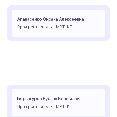
Апанасенко Оксана Алексеевна
Врач рентгенолог, МРТ, КТ
Берсагуров Руслан Кенесович
Врач рентгенолог, МРТ, КТ