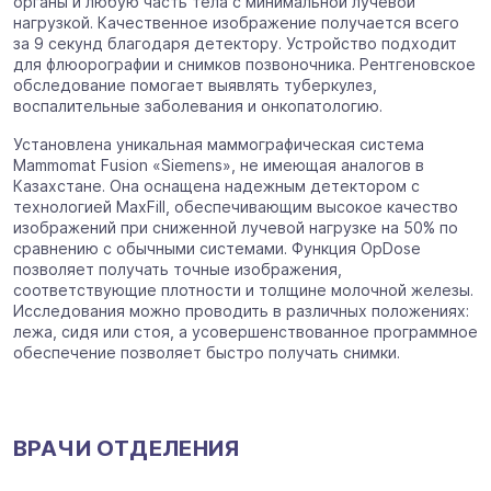
органы и любую часть тела с минимальной лучевой
нагрузкой. Качественное изображение получается всего
за 9 секунд благодаря детектору. Устройство подходит
для флюорографии и снимков позвоночника. Рентгеновское
обследование помогает выявлять туберкулез,
воспалительные заболевания и онкопатологию.
Установлена уникальная маммографическая система
Mammomat Fusion «Siemens», не имеющая аналогов в
Казахстане. Она оснащена надежным детектором с
технологией MaxFill, обеспечивающим высокое качество
изображений при сниженной лучевой нагрузке на 50% по
сравнению с обычными системами. Функция OpDose
позволяет получать точные изображения,
соответствующие плотности и толщине молочной железы.
Исследования можно проводить в различных положениях:
лежа, сидя или стоя, а усовершенствованное программное
обеспечение позволяет быстро получать снимки.
ВРАЧИ ОТДЕЛЕНИЯ