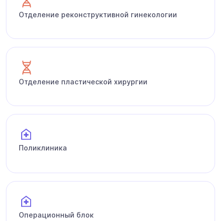
Отделение реконструктивной гинекологии
Отделение пластической хирургии
Поликлиника
Операционный блок