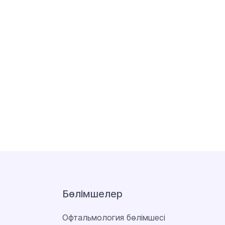
Бөлімшелер
Офтальмология бөлімшесі