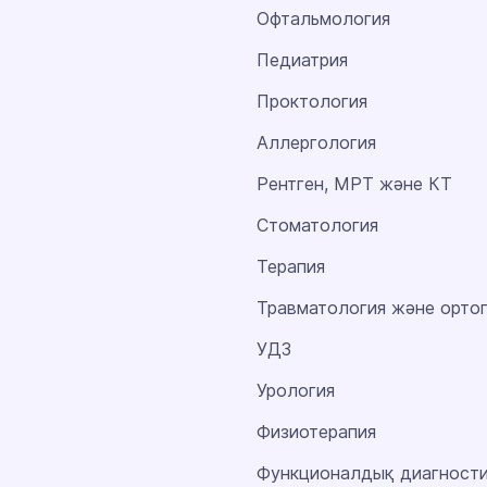
Офтальмология
Педиатрия
Проктология
Аллергология
Рентген, МРТ және КТ
Стоматология
Терапия
Травматология және орто
УДЗ
Урология
Физиотерапия
Функционалдық диагност