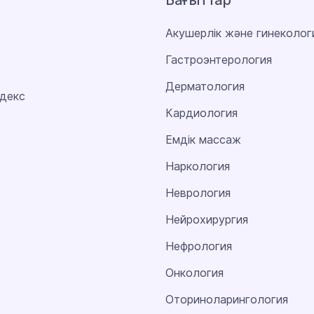
Бағыттар
Акушерлік және гинеколог
Гастроэнтерология
Дерматология
декс
Кардиология
Емдік массаж
Наркология
Неврология
Нейрохирургия
Нефрология
Онкология
Оториноларингология