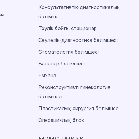
Консультативтік-диагностикалық
ия
бөлімше
Тәулік бойғы стационар
Сәулелік-диагностика бөлімшесі
Стоматология бөлімшесі
Балалар бөлімшесі
Емхана
Реконструктивті гинекология
бөлімшесі
Пластикалық хирургия бөлімшесі
Операциялық блок