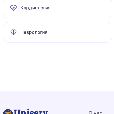
Кардиология
Неврология
О нас