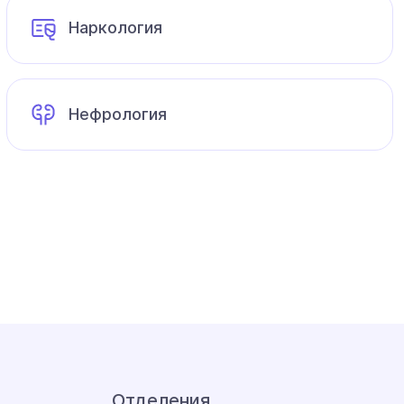
Наркология
Нефрология
Отделения