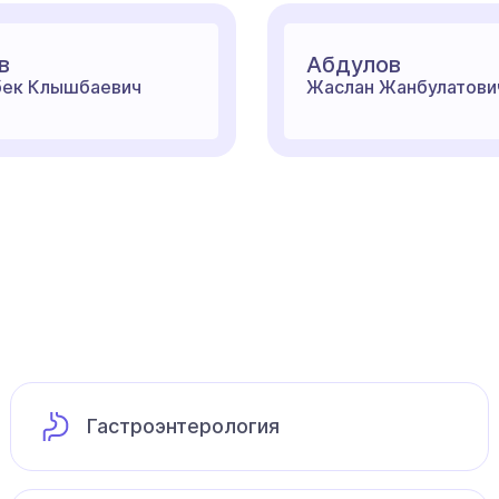
в
Абдулов
ек Клышбаевич
Жаслан Жанбулатови
Гастроэнтерология