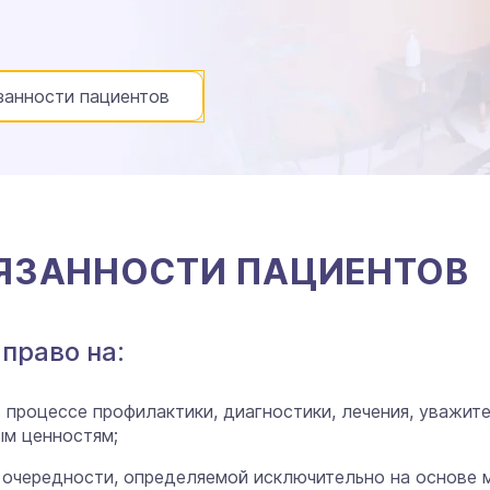
занности пациентов
БЯЗАННОСТИ ПАЦИЕНТОВ
право на:
 процессе профилактики, диагностики, лечения, уважит
ым ценностям;
очередности, определяемой исключительно на основе м