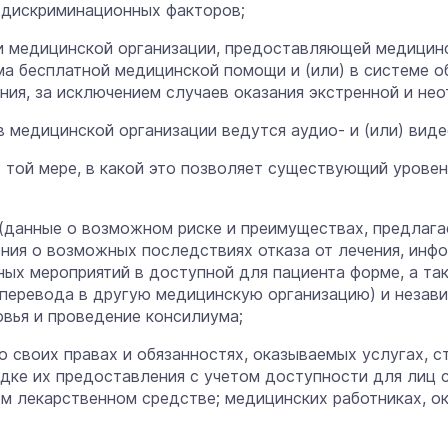
о дискриминационных факторов;
ли медицинской организации, предоставляющей медицин
ма бесплатной медицинской помощи и (или) в системе о
ния, за исключением случаев оказания экстренной и не
в медицинской организации ведутся аудио- и (или) вид
в той мере, в какой это позволяет существующий урове
(данные о возможном риске и преимуществах, предлага
ния о возможных последствиях отказа от лечения, инфо
ных мероприятий в доступной для пациента форме, а та
 перевода в другую медицинскую организацию) и незав
овья и проведение консилиума;
 своих правах и обязанностях, оказываемых услугах, с
ядке их предоставления с учетом доступности для лиц 
мом лекарственном средстве; медицинских работниках, 