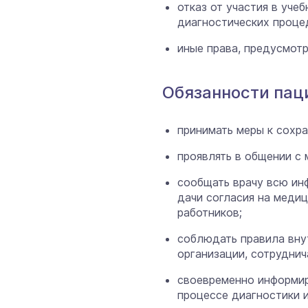
отказ от участия в уче
диагностических проце
иные права, предусмот
Обязанности пац
принимать меры к сохр
проявлять в общении с
сообщать врачу всю ин
дачи согласия на меди
работников;
соблюдать правила вну
организации, сотрудни
своевременно информир
процессе диагностики и