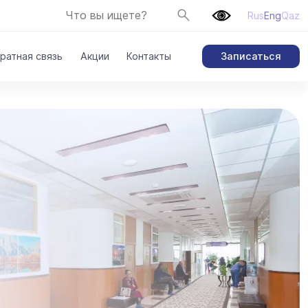
Rus
Eng
Qaz
Записаться
ратная связь
Акции
Контакты