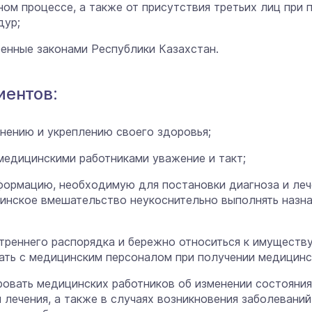
бном процессе, а также от присутствия третьих лиц при
дур;
ренные законами Республики Казахстан.
иентов:
анению и укреплению своего здоровья;
 медицинскими работниками уважение и такт;
формацию, необходимую для постановки диагноза и леч
цинское вмешательство неукоснительно выполнять назн
треннего распорядка и бережно относиться к имуществ
чать с медицинским персоналом при получении медицин
овать медицинских работников об изменении состояния
 лечения, а также в случаях возникновения заболевани