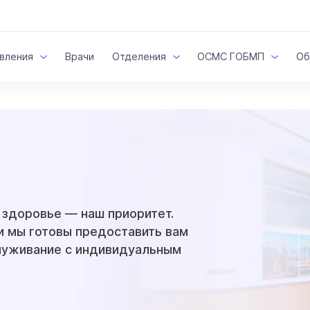
вления
Врачи
Отделения
ОСМС ГОБМП
Об
 здоровье — наш приоритет.
и мы готовы предоставить вам
луживание с индивидуальным