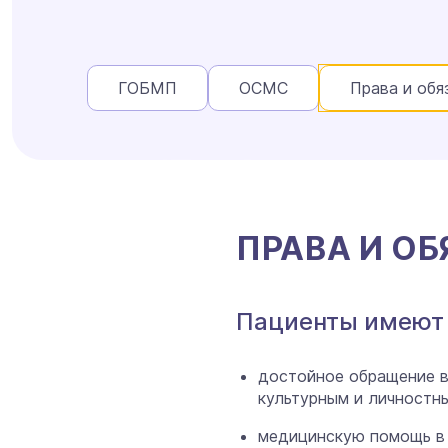
ГОБМП
ОСМС
Права и обя
ПРАВА И О
Пациенты имеют 
достойное обращение в
культурным и личностн
медицинскую помощь в 