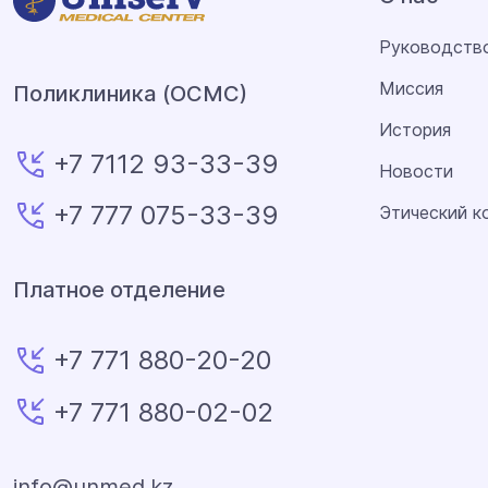
Руководств
Миссия
Поликлиника (ОСМС)
История
+7 7112 93-33-39
Новости
+7 777 075-33-39
Этический к
Платное отделение
+7 771 880-20-20
+7 771 880-02-02
info@unmed.kz