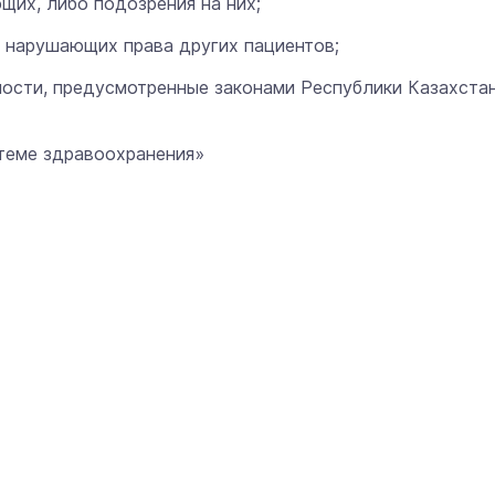
щих, либо подозрения на них;
, нарушающих права других пациентов;
ности, предусмотренные законами Республики Казахста
теме здравоохранения»