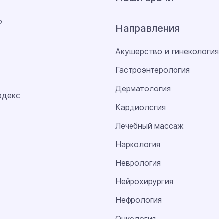
о
Направления
Акушерство и гинекология
Гастроэнтерология
Дерматология
одекс
Кардиология
Лечебный массаж
Наркология
Неврология
Нейрохирургия
Нефрология
Онкология