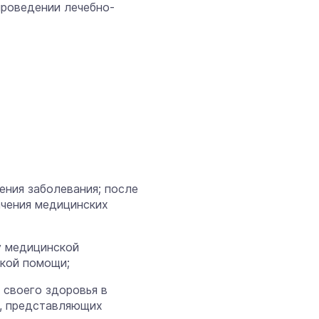
 проведении лечебно-
ения заболевания; после
ачения медицинских
у медицинской
ской помощи;
 своего здоровья в
й, представляющих