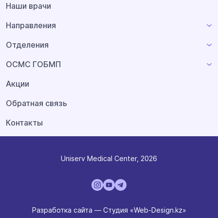
Наши врачи
Направления
Отделения
ОСМС ГОБМП
Акции
Обратная связь
Контакты
Uniserv Medical Center, 2026
Разработка сайта — Студия «Web-Design.kz»