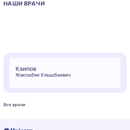
НАШИ ВРАЧИ
Каипов
Жаксыбек Клышбаевич
Все врачи