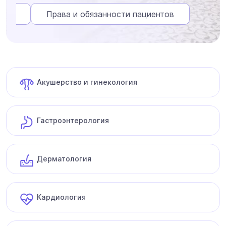
СМС
Права и обязанности пациентов
Акушерство и гинекология
Гастроэнтерология
Дерматология
Кардиология