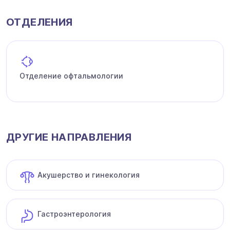
ОТДЕЛЕНИЯ
Отделение офтальмологии
ДРУГИЕ НАПРАВЛЕНИЯ
Акушерство и гинекология
Гастроэнтерология