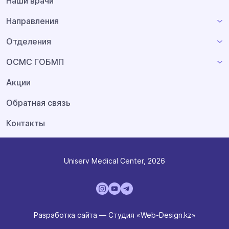
Наши врачи
Направления
Отделения
ОСМС ГОБМП
Акции
Обратная связь
Контакты
Uniserv Medical Center, 2026
Разработка сайта — Студия «Web-Design.kz»